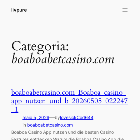
Pular
livpure
para
o
conteúdo
Categoria:
boaboabetcasino.com
boaboabetcasino.com_Boaboa_casino_
app_nutzen_und_b_20260505_022247
_1
—
maio 5, 2026
by
lovesickCod644
in
boaboabetcasino.com
Boaboa Casino App nutzen und die besten Casino
Features entdecken Warum die Boaboa Casino App die