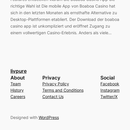
richtige Wahl ist Die mobile App von Boaboa Casino hat
sich in den letzten Monaten als ernsthafte Alternative zu
Desktop-Plattformen etabliert. Der Download der boaboa
casino app ist unkompliziert und eröffnet Zugang zu
einem vollwertigen Casino-Erlebnis. Anders als viele…
livpure
About
Privacy
Social
Team
Privacy Policy
Facebook
History
Terms and Conditions
Instagram
Careers
Contact Us
Twitter/X
Designed with
WordPress