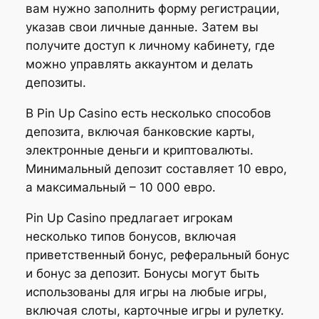
вам нужно заполнить форму регистрации,
указав свои личные данные. Затем вы
получите доступ к личному кабинету, где
можно управлять аккаунтом и делать
депозиты.
В Pin Up Casino есть несколько способов
депозита, включая банковские карты,
электронные деньги и криптовалюты.
Минимальный депозит составляет 10 евро,
а максимальный – 10 000 евро.
Pin Up Casino предлагает игрокам
несколько типов бонусов, включая
приветственный бонус, реферальный бонус
и бонус за депозит. Бонусы могут быть
использованы для игры на любые игры,
включая слоты, карточные игры и рулетку.