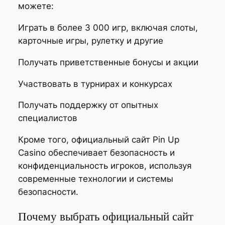
можете:
Играть в более 3 000 игр, включая слоты,
карточные игры, рулетку и другие
Получать приветственные бонусы и акции
Участвовать в турнирах и конкурсах
Получать поддержку от опытных
специалистов
Кроме того, официальный сайт Pin Up
Casino обеспечивает безопасность и
конфиденциальность игроков, используя
современные технологии и системы
безопасности.
Почему выбрать официальный сайт