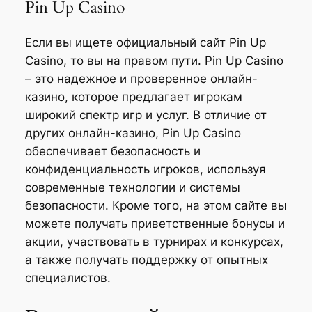
Pin Up Casino
Если вы ищете официальный сайт Pin Up
Casino, то вы на правом пути. Pin Up Casino
– это надежное и проверенное онлайн-
казино, которое предлагает игрокам
широкий спектр игр и услуг. В отличие от
других онлайн-казино, Pin Up Casino
обеспечивает безопасность и
конфиденциальность игроков, используя
современные технологии и системы
безопасности. Кроме того, на этом сайте вы
можете получать приветственные бонусы и
акции, участвовать в турнирах и конкурсах,
а также получать поддержку от опытных
специалистов.