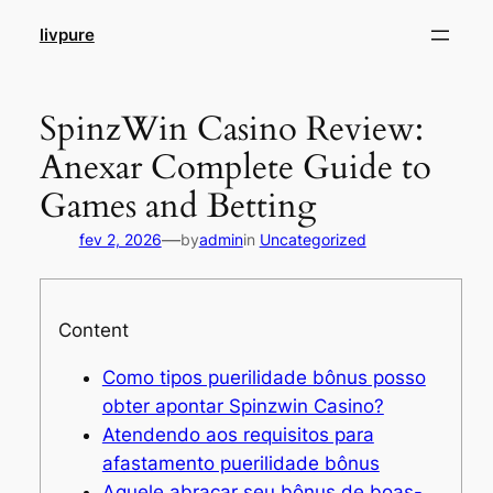
Pular
livpure
para
o
conteúdo
SpinzWin Casino Review:
Anexar Complete Guide to
Games and Betting
—
fev 2, 2026
by
admin
in
Uncategorized
Content
Como tipos puerilidade bônus posso
obter apontar Spinzwin Casino?
Atendendo aos requisitos para
afastamento puerilidade bônus
Aquele abraçar seu bônus de boas-